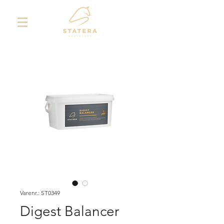
Varenr.: ST0349
Digest Balancer