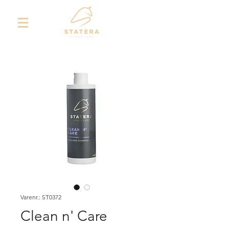
Varenr.: ST0372
Clean n' Care